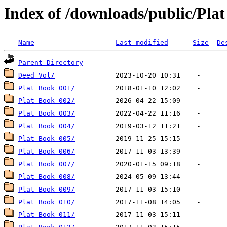
Index of /downloads/public/Plat
Name
Last modified
Size
De
Parent Directory
Deed Vol/
Plat Book 001/
Plat Book 002/
Plat Book 003/
Plat Book 004/
Plat Book 005/
Plat Book 006/
Plat Book 007/
Plat Book 008/
Plat Book 009/
Plat Book 010/
Plat Book 011/