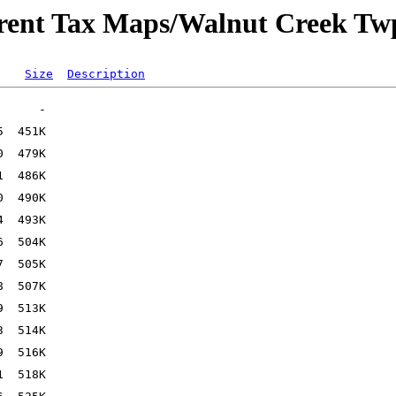
rrent Tax Maps/Walnut Creek Tw
Size
Description