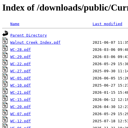
Index of /downloads/public/Cu
Name
Last modified
Parent Directory
Walnut Creek Index.pdf
WC-28.pdf
WC-29.pdf
WC-22.pdf
WC-27.pdf
WC-05.pdf
WC-10.pdf
WC-21.pdf
WC-15.pdf
WC-20.pdf
WC-07.pdf
WC-12.pdf